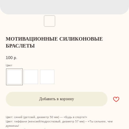
МОТИВАЦИОННЫЕ СИЛИКОНОВЫЕ
БРАСЛЕТЫ
100
р.
Цвет
Добавить в корзину
Цвет: синий (детский, диаметр 50 мм) — «Будь в спорте!»
Цвет: тиффани (женский/подростковый, диаметр 57 мм) – «Ты сильнее, чем
думаешь!