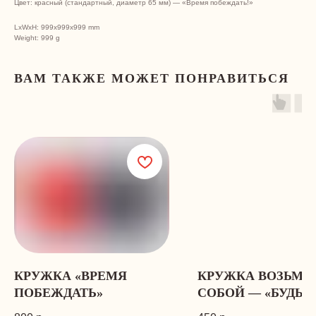
Цвет: красный (стандартный, диаметр 65 мм) — «Время побеждать!»
LxWxH: 999x999x999 mm
Weight: 999 g
ВАМ ТАКЖЕ МОЖЕТ ПОНРАВИТЬСЯ
КРУЖКА «ВРЕМЯ
КРУЖКА ВОЗЬМИ
ПОБЕЖДАТЬ»
СОБОЙ — «БУДЬ В
СПОРТЕ!»