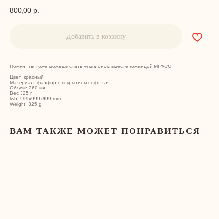
800,00
р.
Добавить в корзину
Помни, ты тоже можешь стать чемпионом вместе командой МГФСО
Цвет: красный
Материал: фарфор с покрытием софт-тач
Объем: 360 мл
Вес 325 г
lwh: 999x999x999 mm
Weight: 325 g
ВАМ ТАКЖЕ МОЖЕТ ПОНРАВИТЬСЯ