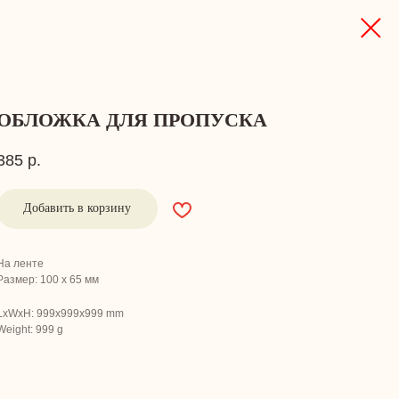
ОБЛОЖКА ДЛЯ ПРОПУСКА
385
р.
Добавить в корзину
На ленте
Размер: 100 х 65 мм
LxWxH: 999x999x999 mm
Weight: 999 g